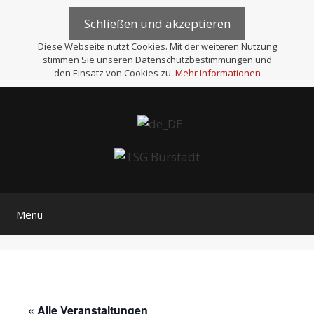
Zum
Inhalt
springen
Diese Webseite nutzt Cookies. Mit der weiteren Nutzung
stimmen Sie unseren Datenschutzbestimmungen und
den Einsatz von Cookies zu.
Mehr Informationen
Menü
« Alle Veranstaltungen