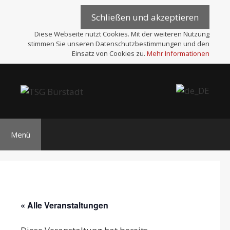
Zum
Inhalt
springen
Diese Webseite nutzt Cookies. Mit der weiteren Nutzung
stimmen Sie unseren Datenschutzbestimmungen und den
Einsatz von Cookies zu.
Mehr Informationen
Menü
« Alle Veranstaltungen