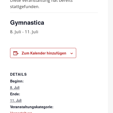
Diese Veranstaltung hat bereits
stattgefunden.
Gymnastica
8. Juli
-
11. Juli
Zum Kalender hinzufügen
DETAILS
Beginn:
8. Juli
Ende:
11. Juli
Veranstaltungskategorie:
Veranstaltung