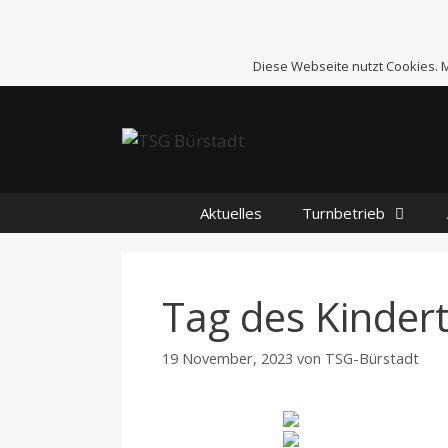
Zum
Inhalt
springen
Diese Webseite nutzt Cookies.
Aktuelles
Turnbetrieb
Tag des Kinder
19 November, 2023
von
TSG-Bürstadt