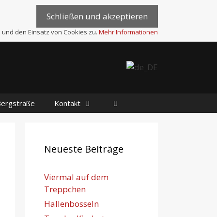
 und den Einsatz von Cookies zu.
Mehr Informationen
Bergstraße
Kontakt
Neueste Beiträge
Viermal auf dem
Treppchen
Hallenbosseln