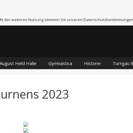
 Mit der weiteren Nutzung stimmen Sie unseren Datenschutzbestimmungen
August Held Halle
Gymnastica
Historie
Turngau 
turnens 2023