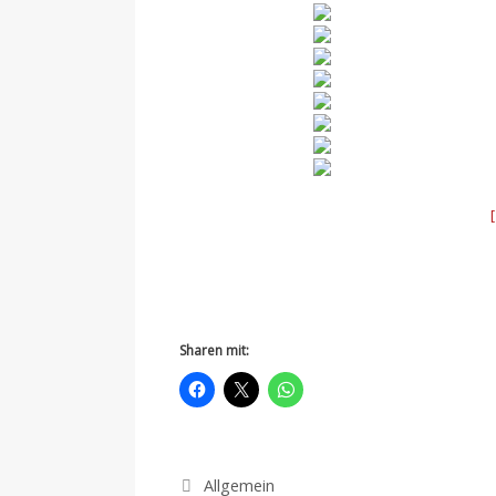
Sharen mit:
Kategorien
Allgemein