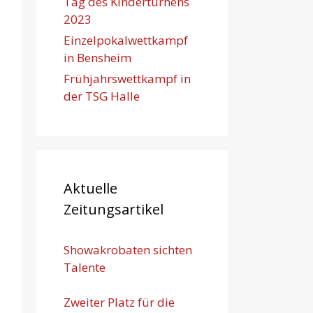
Tag des Kinderturnens
2023
Einzelpokalwettkampf
in Bensheim
Frühjahrswettkampf in
der TSG Halle
Aktuelle
Zeitungsartikel
Showakrobaten sichten
Talente
Zweiter Platz für die