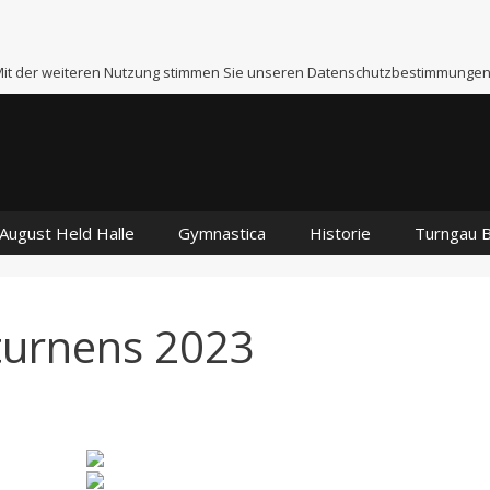
 Mit der weiteren Nutzung stimmen Sie unseren Datenschutzbestimmungen
August Held Halle
Gymnastica
Historie
Turngau 
turnens 2023