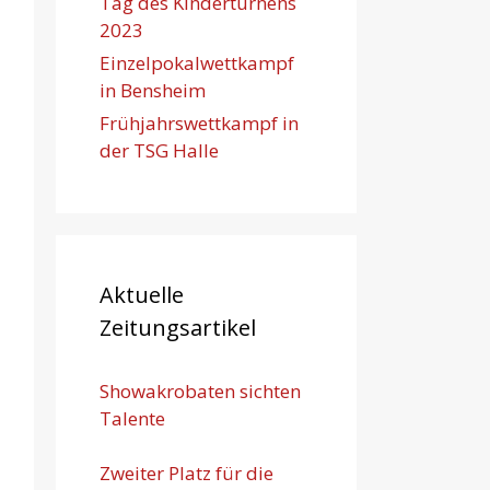
Tag des Kinderturnens
2023
Einzelpokalwettkampf
in Bensheim
Frühjahrswettkampf in
der TSG Halle
Aktuelle
Zeitungsartikel
Showakrobaten sichten
Talente
Zweiter Platz für die