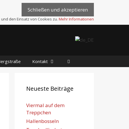
 und den Einsatz von Cookies zu.
Mehr Informationen
Bergstraße
Kontakt
Neueste Beiträge
Viermal auf dem
Treppchen
Hallenbosseln