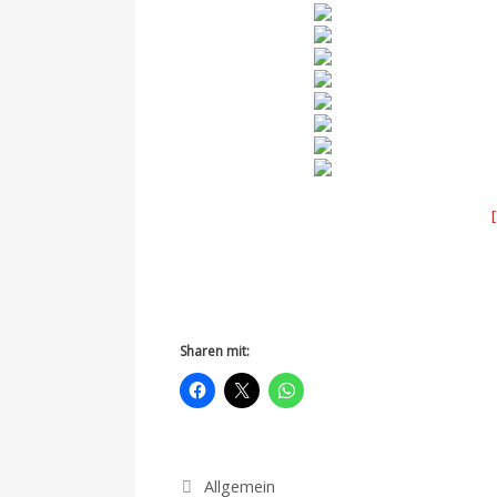
Sharen mit:
Kategorien
Allgemein