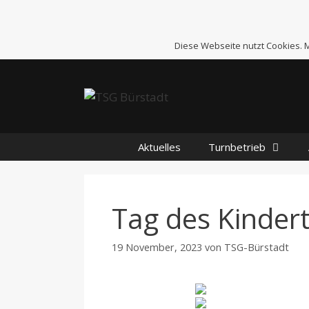
Zum
Inhalt
springen
Diese Webseite nutzt Cookies.
Aktuelles
Turnbetrieb
Tag des Kinder
19 November, 2023
von
TSG-Bürstadt