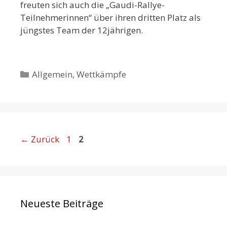
freuten sich auch die „Gaudi-Rallye-
Teilnehmerinnen“ über ihren dritten Platz als
jüngstes Team der 12jährigen.
Kategorien
Allgemein
,
Wettkämpfe
Seite
Seite
←
Zurück
1
2
Neueste Beiträge