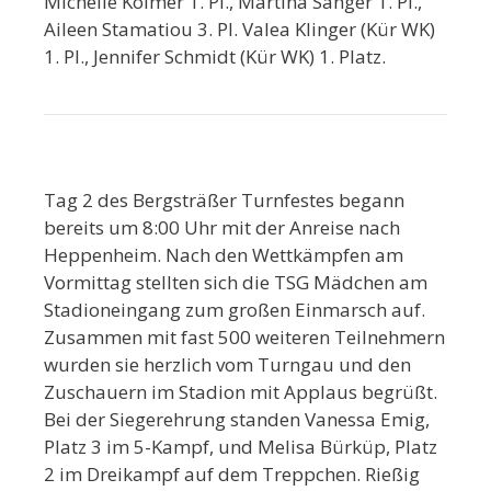
Michelle Kolmer 1. Pl., Martina Sänger 1. Pl.,
Aileen Stamatiou 3. Pl. Valea Klinger (Kür WK)
1. Pl., Jennifer Schmidt (Kür WK) 1. Platz.
Tag 2 des Bergsträßer Turnfestes begann
bereits um 8:00 Uhr mit der Anreise nach
Heppenheim. Nach den Wettkämpfen am
Vormittag stellten sich die TSG Mädchen am
Stadioneingang zum großen Einmarsch auf.
Zusammen mit fast 500 weiteren Teilnehmern
wurden sie herzlich vom Turngau und den
Zuschauern im Stadion mit Applaus begrüßt.
Bei der Siegerehrung standen Vanessa Emig,
Platz 3 im 5-Kampf, und Melisa Bürküp, Platz
2 im Dreikampf auf dem Treppchen. Rießig